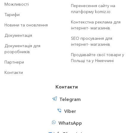
Можливості
Перенесення сайту на
платформу komiz.io
Тарифи
Контекстна реклама для
Новини та оновлення
інтернет- магазинів
Документація
SEO просування для
інтернет- магазинів
Документація для
розробників
Продавайте свої товари у
Польщі та у Німеччині
Партнери
Контакти
Контакти
Telegram
Viber
WhatsApp