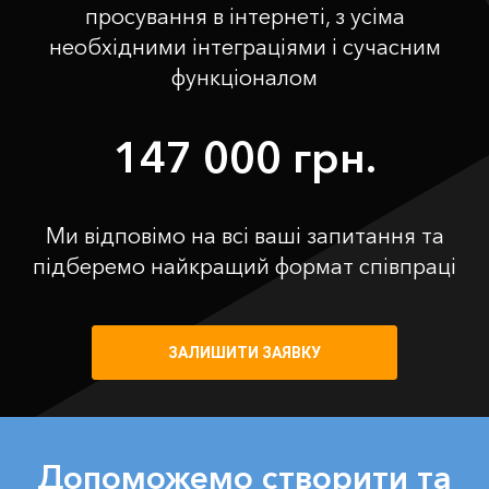
просування в інтернеті, з усіма
необхідними інтеграціями і сучасним
функціоналом
147 000 грн.
Ми відповімо на всі ваші запитання та
підберемо найкращий формат співпраці
ЗАЛИШИТИ ЗАЯВКУ
Допоможемо створити та