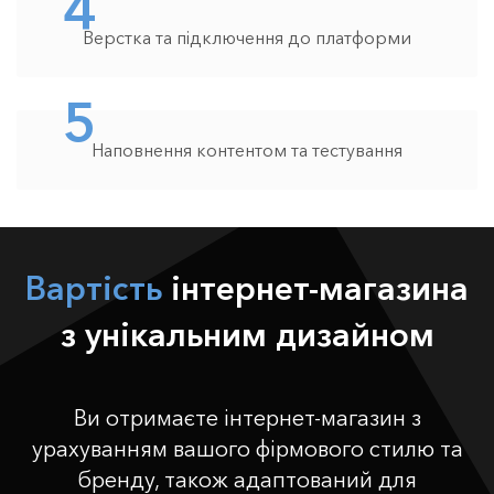
4
Верстка та підключення до платформи
5
Наповнення контентом та тестування
Вартість
інтернет-магазина
з унікальним дизайном
Ви отримаєте інтернет-магазин з
урахуванням вашого фірмового стилю та
бренду, також адаптований для