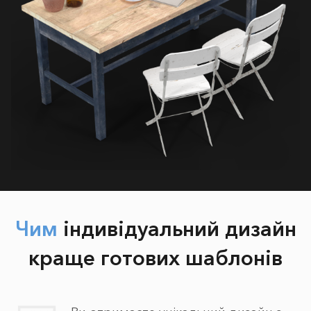
Чим
індивідуальний дизайн
краще готових шаблонів