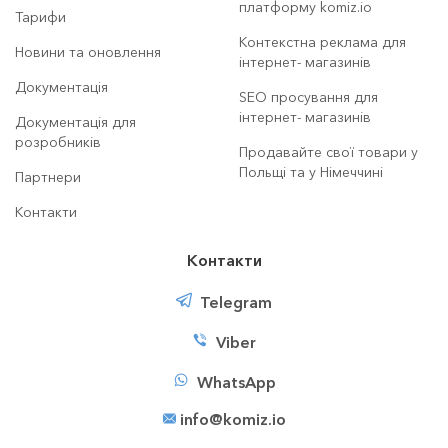
платформу komiz.io
Тарифи
Контекстна реклама для
Новини та оновлення
інтернет- магазинів
Документація
SEO просування для
інтернет- магазинів
Документація для
розробників
Продавайте свої товари у
Польщі та у Німеччині
Партнери
Контакти
Контакти
Telegram
Viber
WhatsApp
info@komiz.io