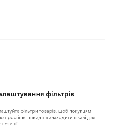
алаштування фільтрів
лаштуйте фільтри товарів, щоб покупцям
ло простіше і швидше знаходити цікаві для
 позиції.