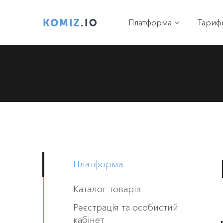
Платформа
Тариф
Платформа
Каталог товарів
Реєстрація та особистий
кабінет