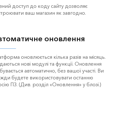
вний доступ до коду сайту дозволяє
строювати ваш магазин як завгодно.
втоматичне оновлення
атформа оновлюється кілька разів на місяць.
даються нові модулі та функції. Оновлення
бувається автоматично, без вашої участі. Ви
вжди будете використовувати останню
сію ПЗ. (Див. розділ «Оновлення» у блозі.)