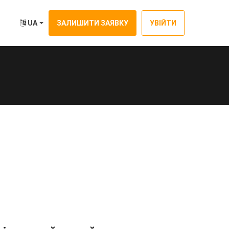
UA
ЗАЛИШИТИ ЗАЯВКУ
УВІЙТИ