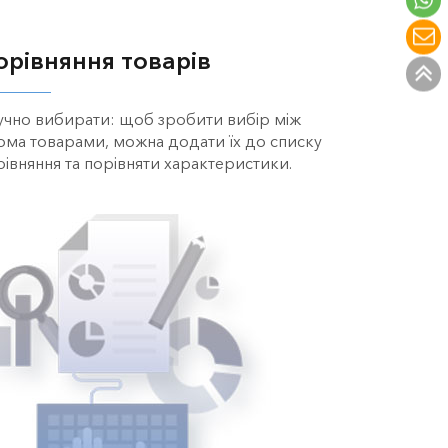
орівняння товарів
учно вибирати: щоб зробити вибір між
ома товарами, можна додати їх до списку
рівняння та порівняти характеристики.