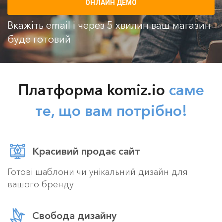
ОНЛАЙН ДЕМО
Вкажіть email і через 5 хвилин ваш магазин
буде готовий
Платформа komiz.io
саме
те, що вам потрібно!
Красивий продає сайт
Готові шаблони чи унікальний дизайн для
вашого бренду
Свобода дизайну