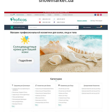
showmarket.ua