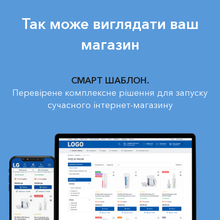
Так може виглядати ваш
магазин
СМАРТ ШАБЛОН.
Перевірене комплексне рішення для запуску
сучасного інтернет-магазину