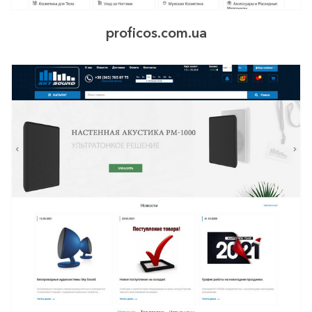
proficos.com.ua