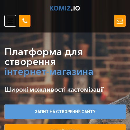
Платформа для
створення
інтернет-магазина
Широкі можливості кастомізації
ЗАПИТ НА СТВОРЕННЯ САЙТУ