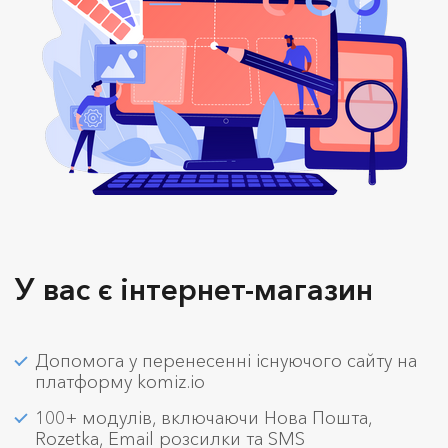
У вас є інтернет-магазин
Допомога у перенесенні існуючого сайту на
платформу komiz.io
100+ модулів, включаючи Нова Пошта,
Rozetka, Email розсилки та SMS