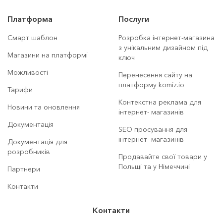
Платформа
Послуги
Смарт шаблон
Розробка інтернет-магазина
з унікальним дизайном під
Магазини на платформі
ключ
Можливості
Перенесення сайту на
платформу komiz.io
Тарифи
Контекстна реклама для
Новини та оновлення
інтернет- магазинів
Документація
SEO просування для
інтернет- магазинів
Документація для
розробників
Продавайте свої товари у
Польщі та у Німеччині
Партнери
Контакти
Контакти